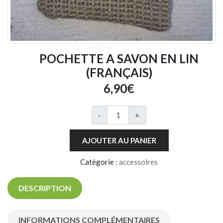
POCHETTE A SAVON EN LIN
(FRANÇAIS)
6,90
€
quantité de POCHETTE A SAVON
-
+
AJOUTER AU PANIER
Catégorie :
accessoires
DESCRIPTION
INFORMATIONS COMPLÉMENTAIRES