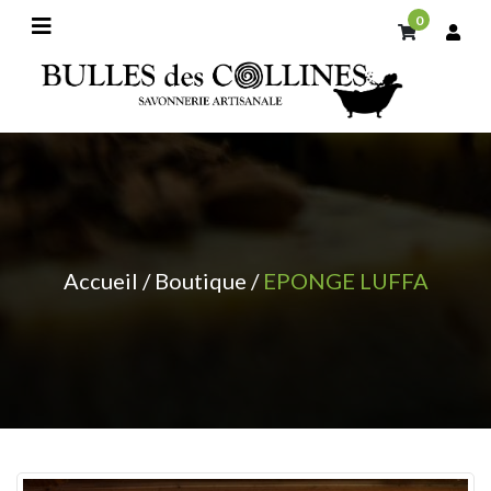
0
Accueil
/
Boutique
/
EPONGE LUFFA