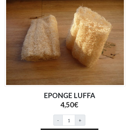
EPONGE LUFFA
4,50
€
quantité de EPONGE LUFFA
-
+